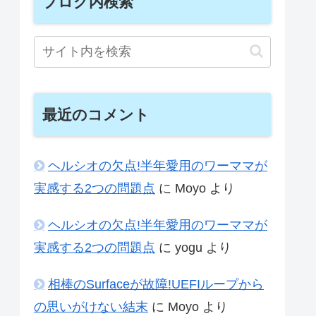
ブログ内検索
最近のコメント
ヘルシオの欠点!半年愛用のワーママが
実感する2つの問題点
に
Moyo
より
ヘルシオの欠点!半年愛用のワーママが
実感する2つの問題点
に
yogu
より
相棒のSurfaceが故障!UEFIループから
の思いがけない結末
に
Moyo
より