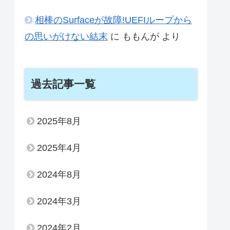
相棒のSurfaceが故障!UEFIループから
の思いがけない結末
に
ももんが
より
過去記事一覧
2025年8月
2025年4月
2024年8月
2024年3月
2024年2月