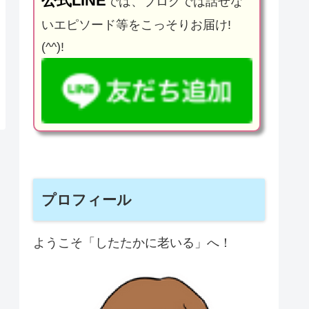
公式LINE
では、ブログでは話せな
いエピソード等をこっそりお届け!
(^^)!
プロフィール
ようこそ「したたかに老いる」へ！