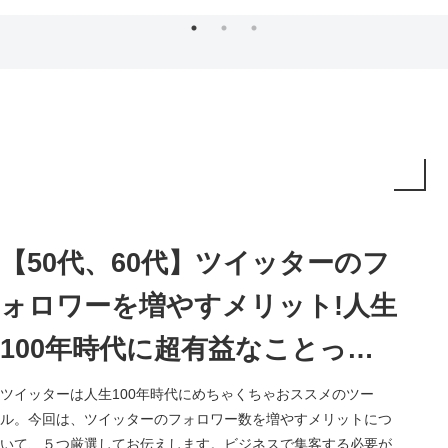
【50代、60代】ツイッターのフ
ォロワーを増やすメリット!人生
100年時代に超有益なことって
何?
ツイッターは人生100年時代にめちゃくちゃおススメのツー
ル。今回は、ツイッターのフォロワー数を増やすメリットにつ
いて、５つ厳選してお伝えします。ビジネスで集客する必要が