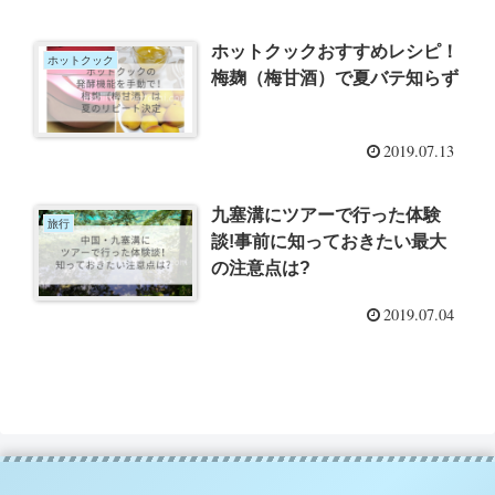
ホットクックおすすめレシピ！
ホットクック
梅麹（梅甘酒）で夏バテ知らず
2019.07.13
九塞溝にツアーで行った体験
旅行
談!事前に知っておきたい最大
の注意点は?
2019.07.04