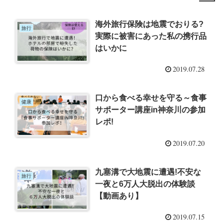
海外旅行保険は地震でおりる?
旅行
実際に被害にあった私の携行品
はいかに
2019.07.28
口から食べる幸せを守る～食事
健康
サポーター講座in神奈川の参加
レポ!
2019.07.20
九塞溝で大地震に遭遇!不安な
旅行
一夜と6万人大脱出の体験談
【動画あり】
2019.07.15