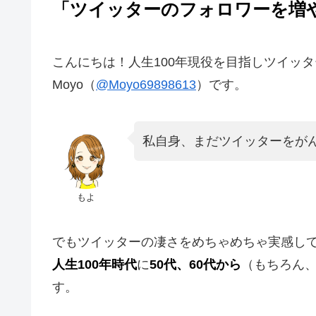
「ツイッターのフォロワーを増
こんにちは！人生100年現役を目指しツイッ
Moyo（
@Moyo69898613
）です。
私自身、まだツイッターをが
もよ
でもツイッターの凄さをめちゃめちゃ実感し
人生100年時代
に
50代、60代から
（もちろん、
す。