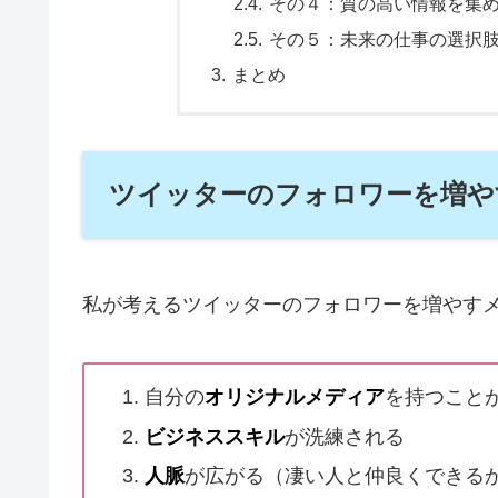
その４：質の高い情報を集
その５：未来の仕事の選択
まとめ
ツイッターのフォロワーを増や
私が考えるツイッターのフォロワーを増やす
自分の
オリジナルメディア
を持つこと
ビジネススキル
が洗練される
人脈
が広がる（凄い人と仲良くできる