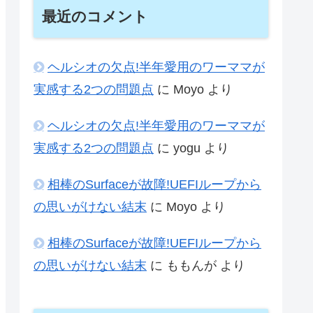
最近のコメント
ヘルシオの欠点!半年愛用のワーママが
実感する2つの問題点
に
Moyo
より
ヘルシオの欠点!半年愛用のワーママが
実感する2つの問題点
に
yogu
より
相棒のSurfaceが故障!UEFIループから
の思いがけない結末
に
Moyo
より
相棒のSurfaceが故障!UEFIループから
の思いがけない結末
に
ももんが
より