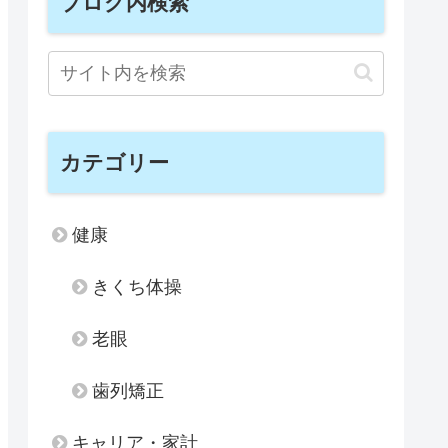
ブログ内検索
カテゴリー
健康
きくち体操
老眼
歯列矯正
キャリア・家計