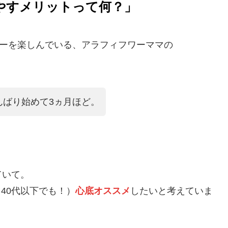
やすメリットって何？」
ターを楽しんでいる、アラフィフワーママの
んばり始めて3ヵ月ほど。
ていて。
40代以下でも！）
心底オススメ
したいと考えていま