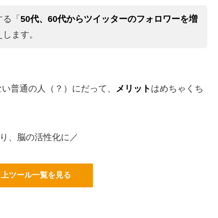
する「
50代、60代からツイッターのフォロワーを増
えします。
ない普通の人（？）にだって、
メリット
はめちゃくち
り、脳の活性化に／
向上ツール一覧を見る