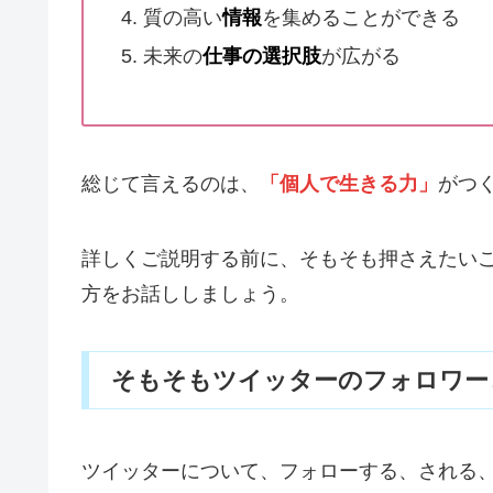
質の高い
情報
を集めることができる
未来の
仕事の選択肢
が広がる
総じて言えるのは、
「個人で生きる力」
がつ
詳しくご説明する前に、そもそも押さえたい
方をお話ししましょう。
そもそもツイッターのフォロワー
ツイッターについて、フォローする、される