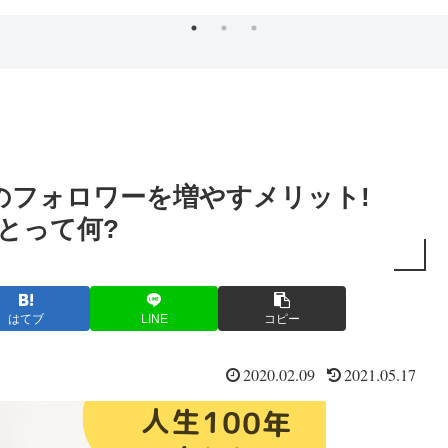
ーのフォロワーを増やすメリット!
とって何?
はてブ
LINE
コピー
2020.02.09
2021.05.17