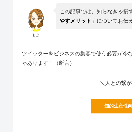
この記事では、知らなきゃ損
やすメリット
」についてお伝
もよ
ツイッターをビジネスの集客で使う必要が今
ゃあります！（断言）
＼人との繋が
知的生産性