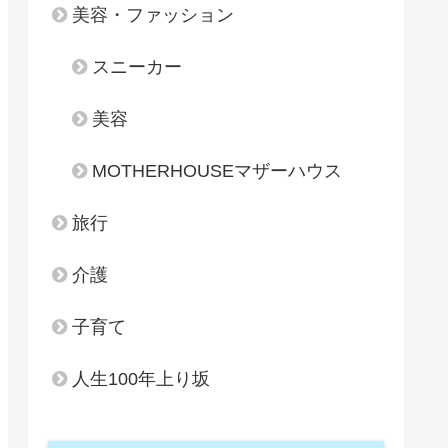
美容・ファッション
スニーカー
美容
MOTHERHOUSEマザーハウス
旅行
介護
子育て
人生100年上り坂