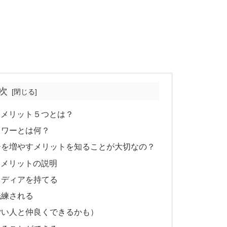
次
すメリット５つとは？
ロワーとは何？
ーを増やすメリットを知ることが大切なの？
すメリットの説明
メディアを持てる
洗練される
ごい人と仲良くできるかも）