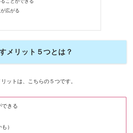
めることができる
肢が広がる
すメリット５つとは？
メリットは、こちらの５つです。
ができる
かも）