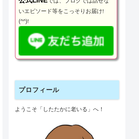
公式LINE
では、ブログでは話せな
いエピソード等をこっそりお届け!
(^^)!
プロフィール
ようこそ「したたかに老いる」へ！