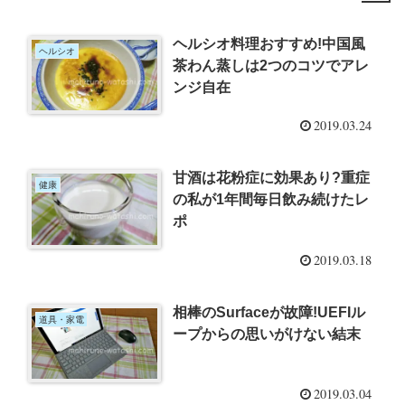
ヘルシオ料理おすすめ!中国風
ヘルシオ
茶わん蒸しは2つのコツでアレ
ンジ自在
2019.03.24
甘酒は花粉症に効果あり?重症
健康
の私が1年間毎日飲み続けたレ
ポ
2019.03.18
相棒のSurfaceが故障!UEFIル
道具・家電
ープからの思いがけない結末
2019.03.04