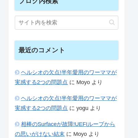
ブログ内検索
最近のコメント
ヘルシオの欠点!半年愛用のワーママが
実感する2つの問題点
に
Moyo
より
ヘルシオの欠点!半年愛用のワーママが
実感する2つの問題点
に
yogu
より
相棒のSurfaceが故障!UEFIループから
の思いがけない結末
に
Moyo
より