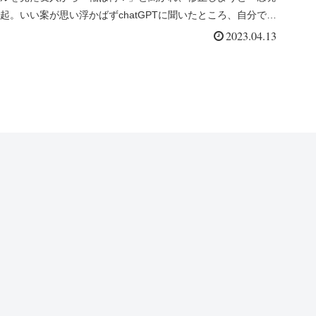
起。いい案が思い浮かばずchatGPTに聞いたところ、自分では
到...
2023.04.13