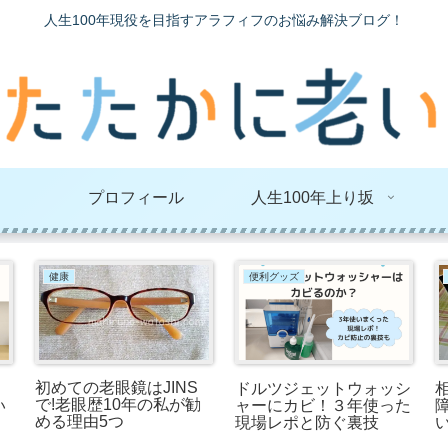
人生100年現役を目指すアラフィフのお悩み解決ブログ！
プロフィール
人生100年上り坂
健康
便利グッズ
初めての老眼鏡はJINS
ドルツジェットウォッシ
相
で!老眼歴10年の私が勧
い
ャーにカビ！３年使った
める理由5つ
現場レポと防ぐ裏技