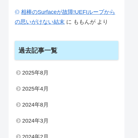
相棒のSurfaceが故障!UEFIループから
の思いがけない結末
に
ももんが
より
過去記事一覧
2025年8月
2025年4月
2024年8月
2024年3月
2024年2月