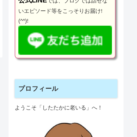
公式LINE
では、ブログでは話せな
いエピソード等をこっそりお届け!
(^^)!
プロフィール
ようこそ「したたかに老いる」へ！