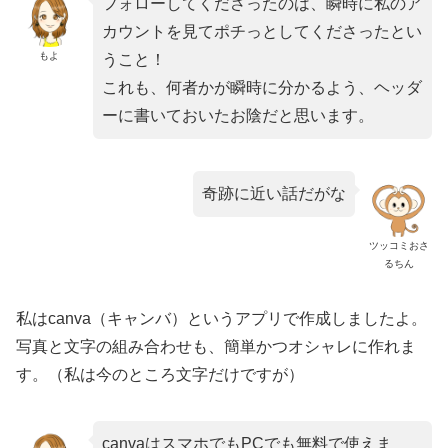
フォローしてくださったのは、瞬時に私のア
カウントを見てポチっとしてくださったとい
もよ
うこと！
これも、何者かが瞬時に分かるよう、ヘッダ
ーに書いておいたお陰だと思います。
奇跡に近い話だがな
ツッコミおさ
るちん
私はcanva（キャンバ）というアプリで作成しましたよ。
写真と文字の組み合わせも、簡単かつオシャレに作れま
す。（私は今のところ文字だけですが）
canvaはスマホでもPCでも無料で使えま