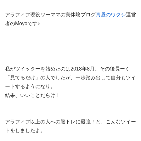
アラフィフ現役ワーママの実体験ブログ
真昼のワタシ
運営
者のMoyoです♪
私がツイッターを始めたのは2018年8月。その後長ーく
「見てるだけ」の人でしたが、一歩踏み出して自分もツイ
ートするようになり。
結果、いいことだらけ！
アラフィフ以上の人への脳トレに最強！と、こんなツイー
トをしましたよ。