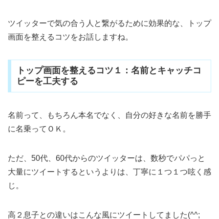
ツイッターで気の合う人と繋がるために効果的な、トップ
画面を整えるコツをお話しますね。
トップ画面を整えるコツ１：名前とキャッチコ
ピーを工夫する
名前って、もちろん本名でなく、自分の好きな名前を勝手
に名乗ってＯＫ。
ただ、50代、60代からのツイッターは、数秒でパパっと
大量にツイートするというよりは、丁寧に１つ１つ呟く感
じ。
高２息子との違いはこんな風にツイートしてました(^^;